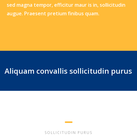
sed magna tempor, efficitur maur is in, sollicitudin
augue. Praesent pretium finibus quam.
Aliquam convallis sollicitudin purus
SOLLICITUDIN PURUS