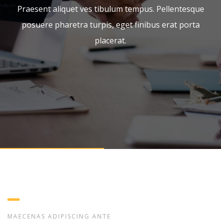
Praesent aliquet ves tibulum tempus. Pellentesque
posuere pharetra turpis, eget finibus erat porta
placerat.
MAECENAS ADIPISCING ANTE