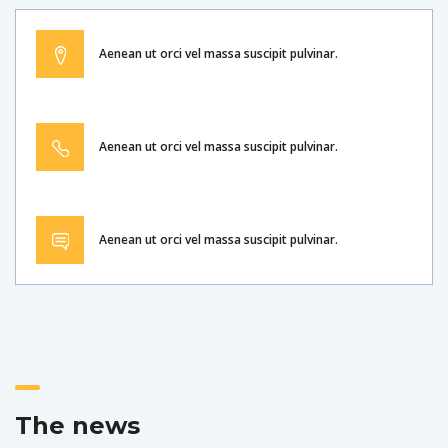
Aenean ut orci vel massa suscipit pulvinar.
Aenean ut orci vel massa suscipit pulvinar.
Aenean ut orci vel massa suscipit pulvinar.
The news